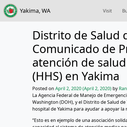
Yakima, WA
Visit
Bu
Distrito de Salud
Comunicado de Pr
atención de salud
(HHS) en Yakima
Posted on
April 2, 2020
(April 2, 2020)
by
Ran
La Agencia Federal de Manejo de Emergenci
Washington (DOH), y el Distrito de Salud d
hospital de Yakima para ayudar a apoyar la
“Esto es en ejemplo de una asociación solid