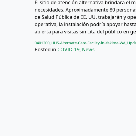
El sitio de atención alternativa brindara el 
necesidades. Aproximadamente 80 personas 
de Salud Pública de EE. UU. trabajarán y op
operativa, la instalación podría apoyar hast
abierta para visitas sin cita del público en g
0401200_HHS-Alternate-Care-Facility-in-Yakima-WA_Up
Posted in
COVID-19
,
News