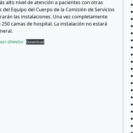
más alto nivel de atención a pacientes con otras
del Equipo del Cuerpo de la Comisión de Servicios
erarán las instalaciones. Una vez completamente
a 250 camas de hospital. La instalación no estará
eneral.
date1-SPANISH
Download