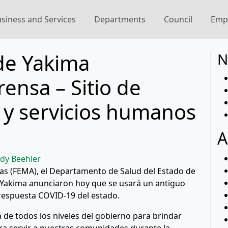
siness and Services
Departments
Council
Emp
 de Yakima
N
ensa – Sitio de
 y servicios humanos
A
dy Beehler
as (FEMA), el Departamento de Salud del Estado de
e Yakima anunciaron hoy que se usará un antiguo
 respuesta COVID-19 del estado.
a de todos los niveles del gobierno para brindar